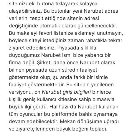
sitemizdeki butona tıklayarak kolayca
ulaşabilirsiniz. Bu butonlar yeni Narubet adres
verilerini tespit ettiğinde sitenin adresi
değiştiğinde otomatik olarak güncellenecektir.
Bu makaleyi favori listenize eklemeyi unutmayın,
böylece siteyi istediğiniz zaman rahatlıkla tekrar
ziyaret edebilirsiniz. Piyasada sıklıkla
duyduğumuz Narubet ismi bize yabancı bir
firma değil. Şirket, daha önce Narubet olarak
bilinen piyasada uzun süredir faaliyet
göstermekte olup, şu anda farklı bir isimle
faaliyet göstermektedir. Bu sitenin yenilenen
versiyonu, on
Narubet giriş bilgileri
binlerce
kişilik geniş kullanıcı kitlesine sahip olmasıyla
büyük ilgi gördü. Halihazırda Narubet kullanan
tüm oyuncular bu platformda bahis oynamaya
devam edebilecektir. Mekan dönüşüme uğradı
ve ziyaretçilerinden büyük beğeni topladı.