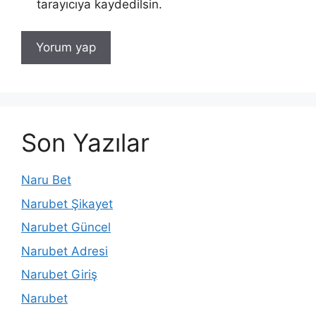
tarayıcıya kaydedilsin.
Son Yazılar
Naru Bet
Narubet Şikayet
Narubet Güncel
Narubet Adresi
Narubet Giriş
Narubet