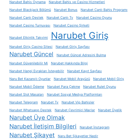
Narubet Bahis Oynama
Narubet Bahis ve Casino Hizmetleri
Narubet Blackjack Bölümü
Narubet Bonus
Narubet Canlı Bahis Programı
Narubet Canlı Destek
Narubet Canlı Tv
Narubet Casino Oyunu
Narubet Casino Turnuvası
Narubet Casino Şirketi
Narubet Giriş
Narubet Etkinlik Takvimi
Narubet Giriş Casino Sitesi
Narubet Giriş Sayfası
Narubet Güncel
Narubet Güncel Adresini Bulma
Narubet Güvenilebilir Mi
Narubet Hakkında Bilgi
Narubet Hangi Evrakları İsteyebilir
Narubet Kayıt Sayfası
Naru Bet Kazançlı Oyunlar
Narubet Mobil Arayüzü
Narubet Mobil Giriş
Narubet Mobil Ödeme
Narubet Para Çekme
Narubet Rulet Oyunu
Narubet Slot Masaları
Narubet Sosyal Medya Platformları
Narubet Telegram
Narubet Tv
Narubet Vip Bahisler
Narubet Whatsapp Destek
Narubet Çevrimiçi Maçlar
Narubet Üyelik
Narubet Üye Olmak
Narubet İletişim Bilgileri
Narubet İnstagram
Narubet Şikayet
Naru Bet Şikayetler Nedir