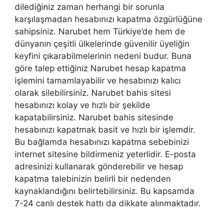
dilediğiniz zaman herhangi bir sorunla
karşılaşmadan hesabınızı kapatma özgürlüğüne
sahipsiniz. Narubet hem Türkiye’de hem de
dünyanın çeşitli ülkelerinde güvenilir üyeliğin
keyfini çıkarabilmelerinin nedeni budur. Buna
göre talep ettiğiniz Narubet hesap kapatma
işlemini tamamlayabilir ve hesabınızı kalıcı
olarak silebilirsiniz. Narubet bahis sitesi
hesabınızı kolay ve hızlı bir şekilde
kapatabilirsiniz. Narubet bahis sitesinde
hesabınızı kapatmak basit ve hızlı bir işlemdir.
Bu bağlamda hesabınızı kapatma sebebinizi
internet sitesine bildirmeniz yeterlidir. E-posta
adresinizi kullanarak gönderebilir ve hesap
kapatma talebinizin belirli bir nedenden
kaynaklandığını belirtebilirsiniz. Bu kapsamda
7-24 canlı destek hattı da dikkate alınmaktadır.