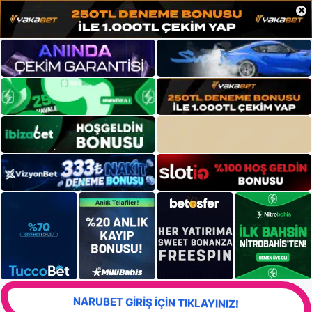
×
NARUBET GİRİŞ İÇİN TIKLAYINIZ!