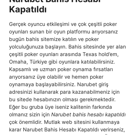
Kapatıldı
Gerçek oyuncu etkileşimi ve çok çeşitli poker
oyunları sunan bir oyun platformu arıyorsanız
bugün bahis sitemize katılın ve poker
yolculuğunuza başlayın. Bahis sitesinde yer alan
çeşitli poker oyunları arasında Texas hold’em,
Omaha, Türkiye gibi oyunlara katılabilirsiniz.
Kapsamlı ve uzman poker oynama fırsatları
arıyorsanız üye olabilir ve hemen poker
oynamaya başlayabilirsiniz. Narubet giriş
adresinizi kullanarak para kazanabilmeniz için
bu sitede hesabınızın olması gerekmektedir.
Eğer bu gruba üye iseniz kalitenin farkında
olmanız sizin için
Narubet bahis hesabı kapatıldı
çok önemlidir. Mutlak web sitesini kullanmaya
karar Narubet Bahis Hesabı Kapatıldı verirseniz,