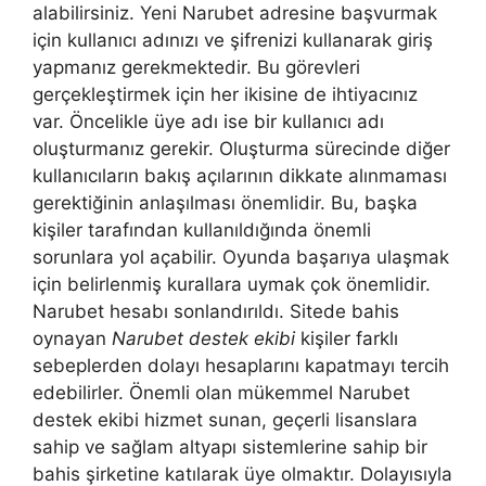
alabilirsiniz. Yeni Narubet adresine başvurmak
için kullanıcı adınızı ve şifrenizi kullanarak giriş
yapmanız gerekmektedir. Bu görevleri
gerçekleştirmek için her ikisine de ihtiyacınız
var. Öncelikle üye adı ise bir kullanıcı adı
oluşturmanız gerekir. Oluşturma sürecinde diğer
kullanıcıların bakış açılarının dikkate alınmaması
gerektiğinin anlaşılması önemlidir. Bu, başka
kişiler tarafından kullanıldığında önemli
sorunlara yol açabilir. Oyunda başarıya ulaşmak
için belirlenmiş kurallara uymak çok önemlidir.
Narubet hesabı sonlandırıldı. Sitede bahis
oynayan
Narubet destek ekibi
kişiler farklı
sebeplerden dolayı hesaplarını kapatmayı tercih
edebilirler. Önemli olan mükemmel Narubet
destek ekibi hizmet sunan, geçerli lisanslara
sahip ve sağlam altyapı sistemlerine sahip bir
bahis şirketine katılarak üye olmaktır. Dolayısıyla