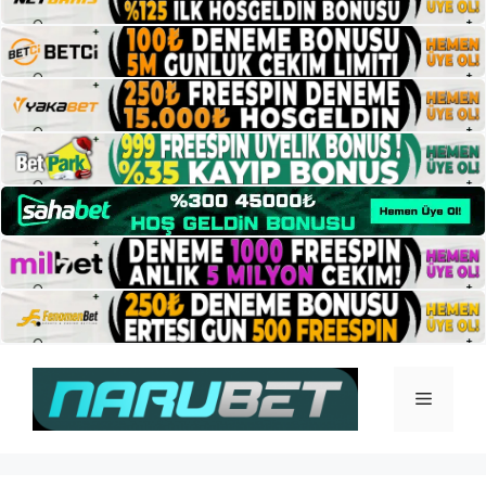
İçeriğe
atla
Menü