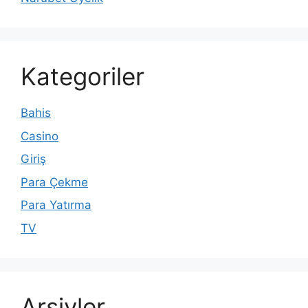
Kategoriler
Bahis
Casino
Giriş
Para Çekme
Para Yatırma
TV
Arşivler