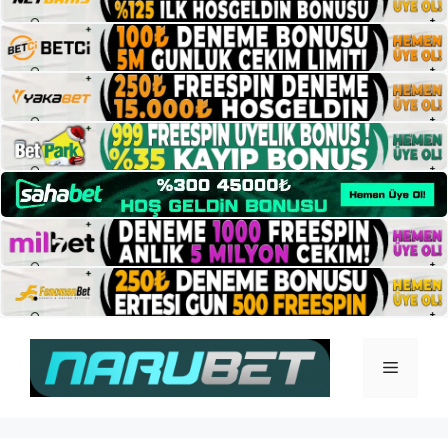
İçeriğe
atla
Menü