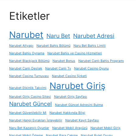
Etiketler
Narubet
Naru Bet
Narubet Adresi
Narubet Altyapı
Narubet Bahis Bölümü
Naru Bet Bahis Limiti
Narubet Bahis Oynama
Narubet Bahis ve Casino Hizmetleri
Narubet Blackjack Bölümü
Narubet Bonus
Narubet Canlı Bahis Programı
Narubet Canlı Destek
Narubet Canlı Tv
Narubet Casino Oyunu
Narubet Casino Turnuvası
Narubet Casino Şirketi
Narubet Giriş
Narubet Etkinlik Takvimi
Narubet Giriş Casino Sitesi
Narubet Giriş Sayfası
Narubet Güncel
Narubet Güncel Adresini Bulma
Narubet Güvenilebilir Mi
Narubet Hakkında Bilgi
Narubet Hangi Evrakları İsteyebilir
Narubet Kayıt Sayfası
Naru Bet Kazançlı Oyunlar
Narubet Mobil Arayüzü
Narubet Mobil Giriş
Narubet Mobil Ödeme
Narubet Para Çekme
Narubet Rulet Oyunu