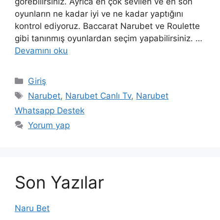
görebilirsiniz. Ayrıca en çok sevilen ve en son
oyunların ne kadar iyi ve ne kadar yaptığını
kontrol ediyoruz. Baccarat Narubet ve Roulette
gibi tanınmış oyunlardan seçim yapabilirsiniz. …
Devamını oku
Kategoriler
Giriş
Etiketler
Narubet
,
Narubet Canlı Tv
,
Narubet
Whatsapp Destek
Yorum yap
Son Yazılar
Naru Bet