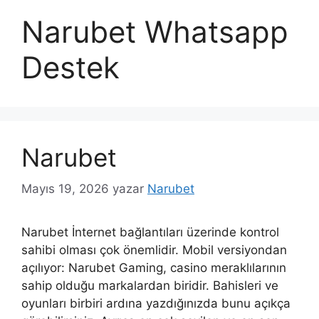
Narubet Whatsapp
Destek
Narubet
Mayıs 19, 2026
yazar
Narubet
Narubet İnternet bağlantıları üzerinde kontrol
sahibi olması çok önemlidir. Mobil versiyondan
açılıyor: Narubet Gaming, casino meraklılarının
sahip olduğu markalardan biridir. Bahisleri ve
oyunları birbiri ardına yazdığınızda bunu açıkça