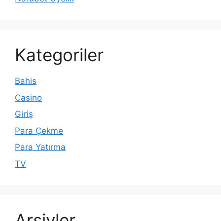
Kategoriler
Bahis
Casino
Giriş
Para Çekme
Para Yatırma
TV
Arşivler