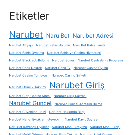
Etiketler
Narubet
Naru Bet
Narubet Adresi
Narubet Altyapı
Narubet Bahis Bölümü
Naru Bet Bahis Limiti
Narubet Bahis Oynama
Narubet Bahis ve Casino Hizmetleri
Narubet Blackjack Bölümü
Narubet Bonus
Narubet Canlı Bahis Programı
Narubet Canlı Destek
Narubet Canlı Tv
Narubet Casino Oyunu
Narubet Casino Turnuvası
Narubet Casino Şirketi
Narubet Giriş
Narubet Etkinlik Takvimi
Narubet Giriş Casino Sitesi
Narubet Giriş Sayfası
Narubet Güncel
Narubet Güncel Adresini Bulma
Narubet Güvenilebilir Mi
Narubet Hakkında Bilgi
Narubet Hangi Evrakları İsteyebilir
Narubet Kayıt Sayfası
Naru Bet Kazançlı Oyunlar
Narubet Mobil Arayüzü
Narubet Mobil Giriş
Narubet Mobil Ödeme
Narubet Para Çekme
Narubet Rulet Oyunu