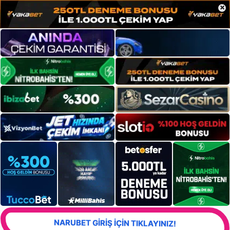
×
NARUBET GİRİŞ İÇİN TIKLAYINIZ!