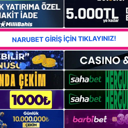
NARUBET GİRİŞ İÇİN TIKLAYINIZ!