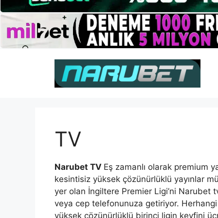
İçeriğe
atla
TV
Narubet TV
Eş zamanlı olarak premium yay
kesintisiz yüksek çözünürlüklü yayınlar m
yer olan İngiltere Premier Ligi’ni Narubet tv
veya cep telefonunuza getiriyor. Herhang
yüksek çözünürlüklü birinci ligin keyfini ücr