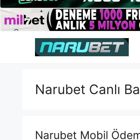
İçeriğe
atla
Narubet Canlı Ba
Narubet Mobil Öde