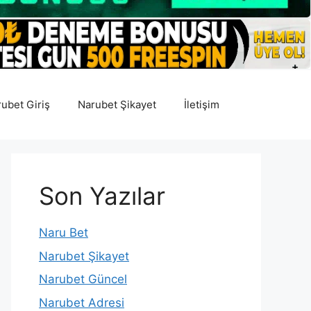
ubet Giriş
Narubet Şikayet
İletişim
Son Yazılar
Naru Bet
Narubet Şikayet
Narubet Güncel
Narubet Adresi