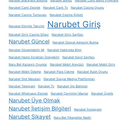
Narubet Blackjack Bölümü
Narubet Bonus
Narubet Canlı Bahis Programı
Narubet Canlı Destek
Narubet Canlı Tv
Narubet Casino Oyunu
Narubet Casino Turnuvası
Narubet Casino Şirketi
Narubet Giriş
Narubet Etkinlik Takvimi
Narubet Giriş Casino Sitesi
Narubet Giriş Sayfası
Narubet Güncel
Narubet Güncel Adresini Bulma
Narubet Güvenilebilir Mi
Narubet Hakkında Bilgi
Narubet Hangi Evrakları İsteyebilir
Narubet Kayıt Sayfası
Naru Bet Kazançlı Oyunlar
Narubet Mobil Arayüzü
Narubet Mobil Giriş
Narubet Mobil Ödeme
Narubet Para Çekme
Narubet Rulet Oyunu
Narubet Slot Masaları
Narubet Sosyal Medya Platformları
Narubet Telegram
Narubet Tv
Narubet Vip Bahisler
Narubet Whatsapp Destek
Narubet Çevrimiçi Maçlar
Narubet Üyelik
Narubet Üye Olmak
Narubet İletişim Bilgileri
Narubet İnstagram
Narubet Şikayet
Naru Bet Şikayetler Nedir