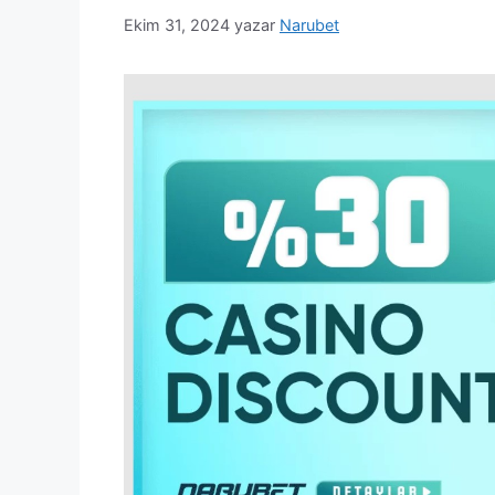
Ekim 31, 2024
yazar
Narubet