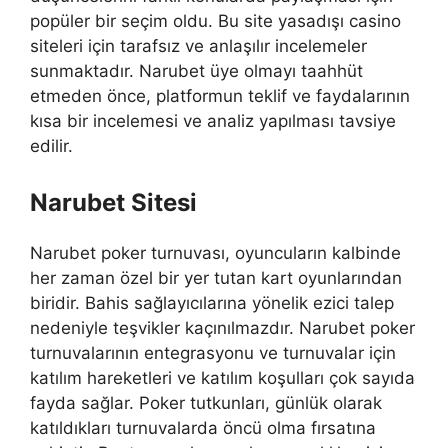
popüler bir seçim oldu. Bu site yasadışı casino
siteleri için tarafsız ve anlaşılır incelemeler
sunmaktadır. Narubet üye olmayı taahhüt
etmeden önce, platformun teklif ve faydalarının
kısa bir incelemesi ve analiz yapılması tavsiye
edilir.
Narubet Sitesi
Narubet poker turnuvası, oyuncuların kalbinde
her zaman özel bir yer tutan kart oyunlarından
biridir. Bahis sağlayıcılarına yönelik ezici talep
nedeniyle teşvikler kaçınılmazdır. Narubet poker
turnuvalarının entegrasyonu ve turnuvalar için
katılım hareketleri ve katılım koşulları çok sayıda
fayda sağlar. Poker tutkunları, günlük olarak
katıldıkları turnuvalarda öncü olma fırsatına