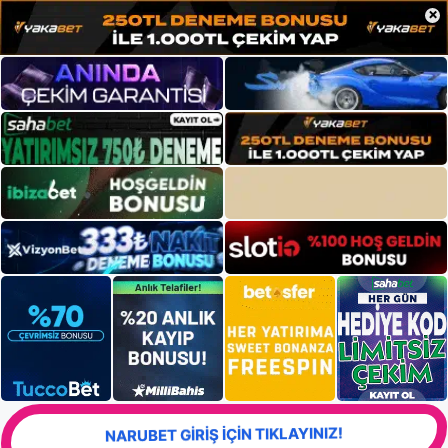
×
NARUBET GİRİŞ İÇİN TIKLAYINIZ!