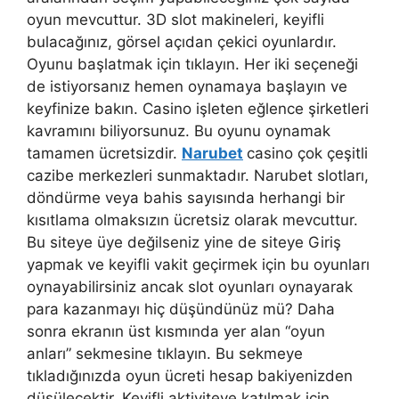
oyun mevcuttur. 3D slot makineleri, keyifli
bulacağınız, görsel açıdan çekici oyunlardır.
Oyunu başlatmak için tıklayın. Her iki seçeneği
de istiyorsanız hemen oynamaya başlayın ve
keyfinize bakın. Casino işleten eğlence şirketleri
kavramını biliyorsunuz. Bu oyunu oynamak
tamamen ücretsizdir.
Narubet
casino çok çeşitli
cazibe merkezleri sunmaktadır. Narubet slotları,
döndürme veya bahis sayısında herhangi bir
kısıtlama olmaksızın ücretsiz olarak mevcuttur.
Bu siteye üye değilseniz yine de siteye Giriş
yapmak ve keyifli vakit geçirmek için bu oyunları
oynayabilirsiniz ancak slot oyunları oynayarak
para kazanmayı hiç düşündünüz mü? Daha
sonra ekranın üst kısmında yer alan “oyun
anları” sekmesine tıklayın. Bu sekmeye
tıkladığınızda oyun ücreti hesap bakiyenizden
düşülecektir. Keyifli aktiviteye katılmak için