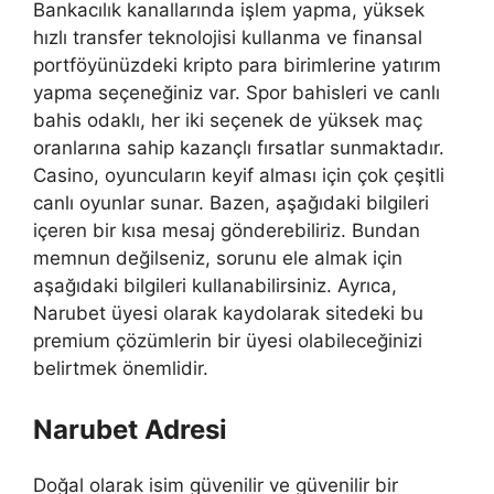
Bankacılık kanallarında işlem yapma, yüksek
hızlı transfer teknolojisi kullanma ve finansal
portföyünüzdeki kripto para birimlerine yatırım
yapma seçeneğiniz var. Spor bahisleri ve canlı
bahis odaklı, her iki seçenek de yüksek maç
oranlarına sahip kazançlı fırsatlar sunmaktadır.
Casino, oyuncuların keyif alması için çok çeşitli
canlı oyunlar sunar. Bazen, aşağıdaki bilgileri
içeren bir kısa mesaj gönderebiliriz. Bundan
memnun değilseniz, sorunu ele almak için
aşağıdaki bilgileri kullanabilirsiniz. Ayrıca,
Narubet üyesi olarak kaydolarak sitedeki bu
premium çözümlerin bir üyesi olabileceğinizi
belirtmek önemlidir.
Narubet Adresi
Doğal olarak isim güvenilir ve güvenilir bir