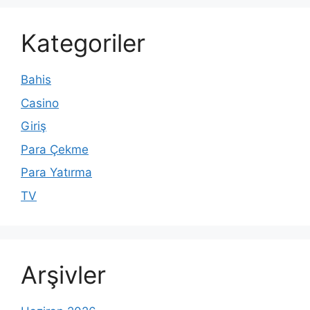
Kategoriler
Bahis
Casino
Giriş
Para Çekme
Para Yatırma
TV
Arşivler