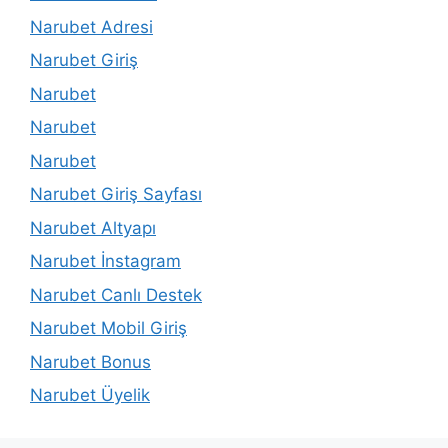
Narubet Adresi
Narubet Giriş
Narubet
Narubet
Narubet
Narubet Giriş Sayfası
Narubet Altyapı
Narubet İnstagram
Narubet Canlı Destek
Narubet Mobil Giriş
Narubet Bonus
Narubet Üyelik