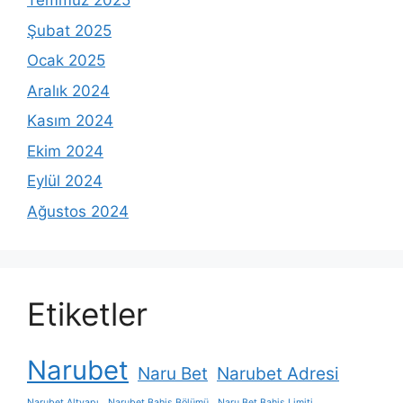
Temmuz 2025
Şubat 2025
Ocak 2025
Aralık 2024
Kasım 2024
Ekim 2024
Eylül 2024
Ağustos 2024
Etiketler
Narubet
Naru Bet
Narubet Adresi
Narubet Altyapı
Narubet Bahis Bölümü
Naru Bet Bahis Limiti