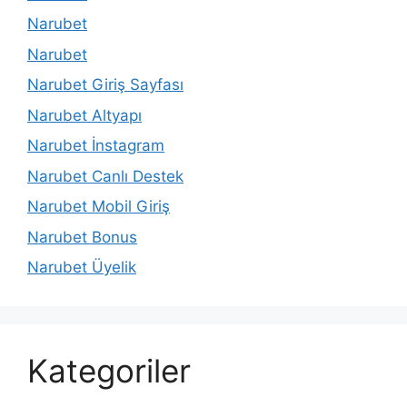
Narubet
Narubet
Narubet Giriş Sayfası
Narubet Altyapı
Narubet İnstagram
Narubet Canlı Destek
Narubet Mobil Giriş
Narubet Bonus
Narubet Üyelik
Kategoriler