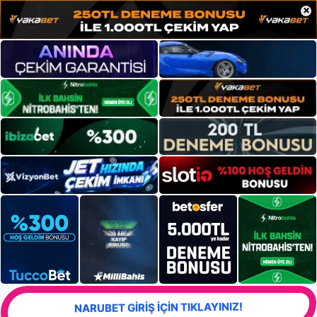
×
NARUBET GİRİŞ İÇİN TIKLAYINIZ!