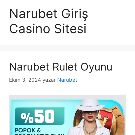
Narubet Giriş
Casino Sitesi
Narubet Rulet Oyunu
Ekim 3, 2024
yazar
Narubet