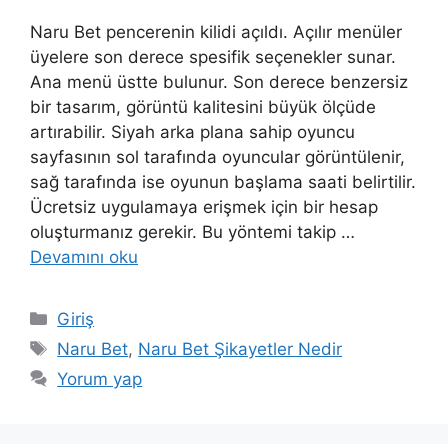
Naru Bet pencerenin kilidi açıldı. Açılır menüler
üyelere son derece spesifik seçenekler sunar.
Ana menü üstte bulunur. Son derece benzersiz
bir tasarım, görüntü kalitesini büyük ölçüde
artırabilir. Siyah arka plana sahip oyuncu
sayfasının sol tarafında oyuncular görüntülenir,
sağ tarafında ise oyunun başlama saati belirtilir.
Ücretsiz uygulamaya erişmek için bir hesap
oluşturmanız gerekir. Bu yöntemi takip …
Devamını oku
Kategoriler
Giriş
Etiketler
Naru Bet
,
Naru Bet Şikayetler Nedir
Yorum yap