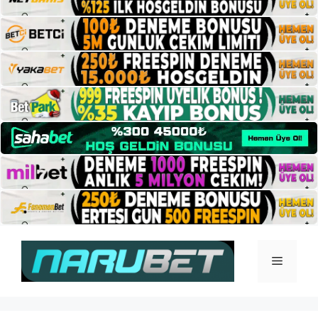
İçeriğe
atla
Menü