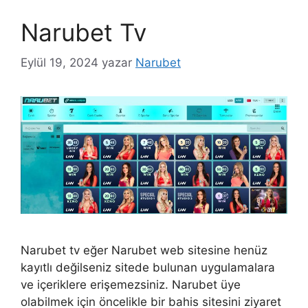
Narubet Tv
Eylül 19, 2024
yazar
Narubet
Narubet tv eğer Narubet web sitesine henüz
kayıtlı değilseniz sitede bulunan uygulamalara
ve içeriklere erişemezsiniz. Narubet üye
olabilmek için öncelikle bir bahis sitesini ziyaret