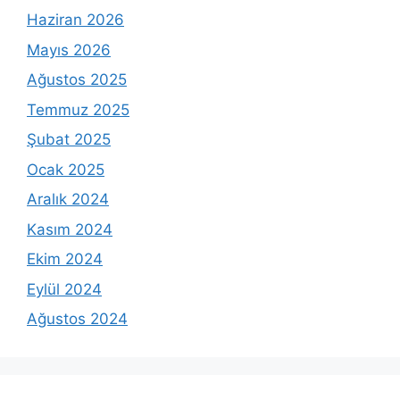
Haziran 2026
Mayıs 2026
Ağustos 2025
Temmuz 2025
Şubat 2025
Ocak 2025
Aralık 2024
Kasım 2024
Ekim 2024
Eylül 2024
Ağustos 2024