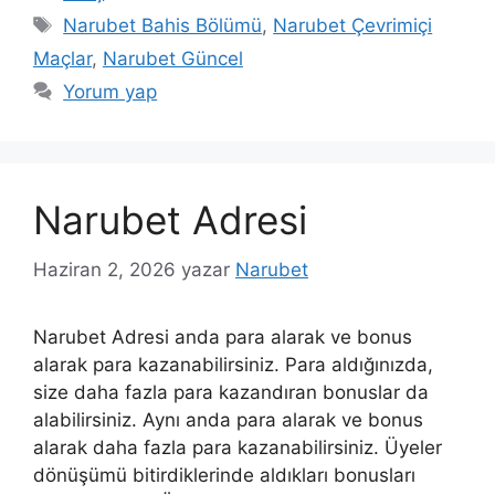
Etiketler
Narubet Bahis Bölümü
,
Narubet Çevrimiçi
Maçlar
,
Narubet Güncel
Yorum yap
Narubet Adresi
Haziran 2, 2026
yazar
Narubet
Narubet Adresi anda para alarak ve bonus
alarak para kazanabilirsiniz. Para aldığınızda,
size daha fazla para kazandıran bonuslar da
alabilirsiniz. Aynı anda para alarak ve bonus
alarak daha fazla para kazanabilirsiniz. Üyeler
dönüşümü bitirdiklerinde aldıkları bonusları