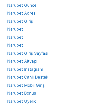
Narubet Güncel
Narubet Adresi
Narubet Giriş
Narubet
Narubet
Narubet
Narubet Giriş Sayfası
Narubet Altyapı
Narubet İnstagram
Narubet Canlı Destek
Narubet Mobil Giriş
Narubet Bonus
Narubet Üyelik