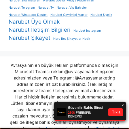
Narubet Slot Masaları
Narubet Sosyal Medya Platformları
Narubet Telegram
Narubet Tv
Narubet Vip Bahisler
Narubet Whatsapp Destek
Narubet Çevrimiçi Maçlar
Narubet Üyelik
Narubet Üye Olmak
Narubet İletişim Bilgileri
Narubet İnstagram
Narubet Şikayet
Naru Bet Şikayetler Nedir
Avrasya'nın en büyük reklam platformunda olmak için
Microsoft Teams:
reklam@avrasyamarketing.com
adresimizden veya Telegram: @Avrasyamarketing
adresimizden irtibat kurabilirsiniz. (Tek iletişim
adreslerimiz teams / telegram ve mail adresimizdir.
Harici hiçbir iletişim adresimiz bulunmamaktadır.
Lütfen itibar etmeyiniz.) Türkiye yasalarına göre 7258
sayılı kanun uyarınca yasa dışı bahis oynamanın
cezaları mevcuttur. Şu an bulunduğunuz site hiç bir
şekilde illegal bahis oyunları oynatmıyor ve oynamaya
aracı olmuyordur.
kayapremiumcasino
|
betlio
|
citybet