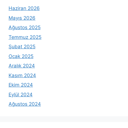
Haziran 2026
Mayıs 2026
Ağustos 2025
Temmuz 2025
Şubat 2025
Ocak 2025
Aralık 2024
Kasım 2024
Ekim 2024
Eylül 2024
Ağustos 2024