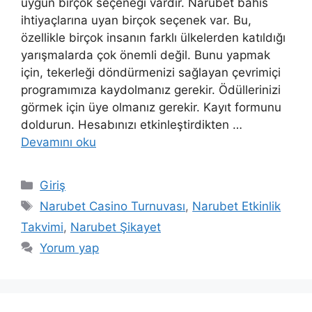
uygun birçok seçeneği vardır. Narubet bahis
ihtiyaçlarına uyan birçok seçenek var. Bu,
özellikle birçok insanın farklı ülkelerden katıldığı
yarışmalarda çok önemli değil. Bunu yapmak
için, tekerleği döndürmenizi sağlayan çevrimiçi
programımıza kaydolmanız gerekir. Ödüllerinizi
görmek için üye olmanız gerekir. Kayıt formunu
doldurun. Hesabınızı etkinleştirdikten …
Devamını oku
Kategoriler
Giriş
Etiketler
Narubet Casino Turnuvası
,
Narubet Etkinlik
Takvimi
,
Narubet Şikayet
Yorum yap