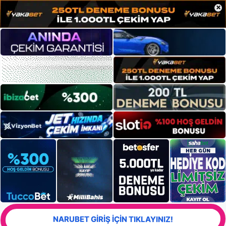
×
NARUBET GİRİŞ İÇİN TIKLAYINIZ!