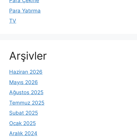
Para Çekme
Para Yatırma
TV
Arşivler
Haziran 2026
Mayıs 2026
Ağustos 2025
Temmuz 2025
Şubat 2025
Ocak 2025
Aralık 2024