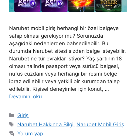
Narubet mobil giriş herhangi bir özel belgeye
sahip olması gerekiyor mu? Sorunuzda
aşağıdaki nedenlerden bahsedilebilir. Bu
durumda Narubet sitesi sizden belge isteyebilir.
Narubet ne tür evraklar istiyor? Yaş şartının 18
olması halinde pasaport veya sürücü belgesi,
nüfus cüzdanı veya herhangi bir resmi belge
ibraz edilebilir veya yetkili bir kurumdan talep
edilebilir. Kişisel deneyimler için konut, …
Devamını oku
Kategoriler
Giriş
Etiketler
Narubet Hakkında Bilgi
,
Narubet Mobil Giriş
Yorum yap