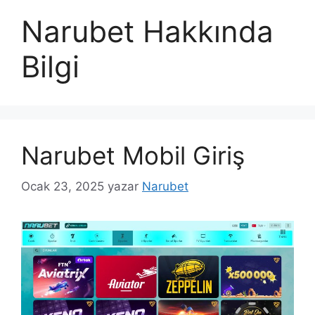
Narubet Hakkında
Bilgi
Narubet Mobil Giriş
Ocak 23, 2025
yazar
Narubet