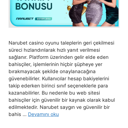
Narubet casino oyunu taleplerin geri çekilmesi
süreci hızlandırılarak hızlı yanıt verilmesi
sağlanır. Platform üzerinden gelir elde eden
bahisçiler, işlemlerinin hiçbir şüpheye yer
bırakmayacak şekilde onaylanacağına
güvenebilirler. Kullanıcılar hesap bakiyelerini
takip ederken birinci sınıf seçeneklerle para
kazanabilirler. Bu nedenle bu web sitesi
bahisçiler için güvenilir bir kaynak olarak kabul
edilmektedir. Narubet saygın ve güvenilir bir
bahis …
Devamını oku