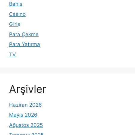
Bahis
Casino
Giriş
Para Çekme
Para Yatırma
TV
Arşivler
Haziran 2026
Mayıs 2026
Ağustos 2025