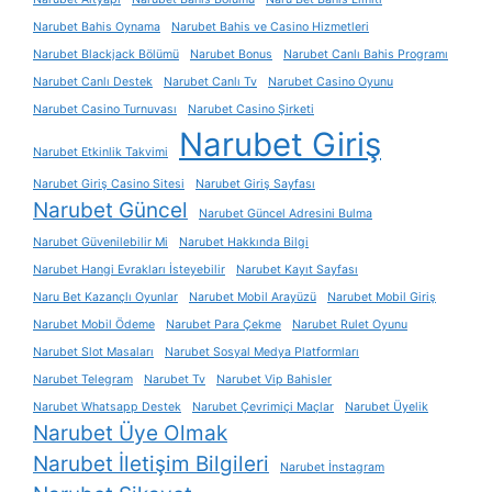
Narubet Bahis Oynama
Narubet Bahis ve Casino Hizmetleri
Narubet Blackjack Bölümü
Narubet Bonus
Narubet Canlı Bahis Programı
Narubet Canlı Destek
Narubet Canlı Tv
Narubet Casino Oyunu
Narubet Casino Turnuvası
Narubet Casino Şirketi
Narubet Giriş
Narubet Etkinlik Takvimi
Narubet Giriş Casino Sitesi
Narubet Giriş Sayfası
Narubet Güncel
Narubet Güncel Adresini Bulma
Narubet Güvenilebilir Mi
Narubet Hakkında Bilgi
Narubet Hangi Evrakları İsteyebilir
Narubet Kayıt Sayfası
Naru Bet Kazançlı Oyunlar
Narubet Mobil Arayüzü
Narubet Mobil Giriş
Narubet Mobil Ödeme
Narubet Para Çekme
Narubet Rulet Oyunu
Narubet Slot Masaları
Narubet Sosyal Medya Platformları
Narubet Telegram
Narubet Tv
Narubet Vip Bahisler
Narubet Whatsapp Destek
Narubet Çevrimiçi Maçlar
Narubet Üyelik
Narubet Üye Olmak
Narubet İletişim Bilgileri
Narubet İnstagram