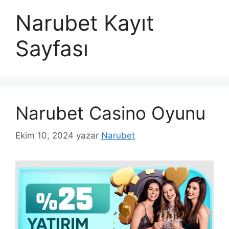
Narubet Kayıt
Sayfası
Narubet Casino Oyunu
Ekim 10, 2024
yazar
Narubet