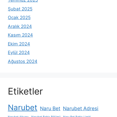
Temmuz 2025
Şubat 2025
Ocak 2025
Aralık 2024
Kasım 2024
Ekim 2024
Eylül 2024
Ağustos 2024
Etiketler
Narubet
Naru Bet
Narubet Adresi
Narubet Altyapı
Narubet Bahis Bölümü
Naru Bet Bahis Limiti