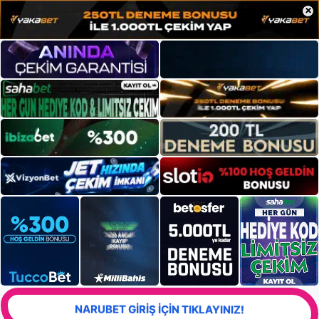
×
NARUBET GİRİŞ İÇİN TIKLAYINIZ!