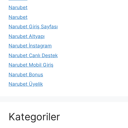
Narubet
Narubet
Narubet Giriş Sayfası
Narubet Altyapı
Narubet İnstagram
Narubet Canlı Destek
Narubet Mobil Giriş
Narubet Bonus
Narubet Üyelik
Kategoriler