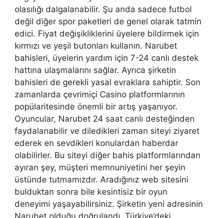
olasılığı dalgalanabilir. Şu anda sadece futbol
değil diğer spor paketleri de genel olarak tatmin
edici. Fiyat değişikliklerini üyelere bildirmek için
kırmızı ve yeşil butonları kullanın. Narubet
bahisleri, üyelerin yardım için 7-24 canlı destek
hattına ulaşmalarını sağlar. Ayrıca şirketin
bahisleri de gerekli yasal evraklara sahiptir. Son
zamanlarda çevrimiçi Casino platformlarının
popülaritesinde önemli bir artış yaşanıyor.
Oyuncular, Narubet 24 saat canlı desteğinden
faydalanabilir ve diledikleri zaman siteyi ziyaret
ederek en sevdikleri konulardan haberdar
olabilirler. Bu siteyi diğer bahis platformlarından
ayıran şey, müşteri memnuniyetini her şeyin
üstünde tutmamızdır. Aradığınız web sitesini
bulduktan sonra bile kesintisiz bir oyun
deneyimi yaşayabilirsiniz. Şirketin yeni adresinin
Narubet olduğu doğrulandı. Türkiye’deki