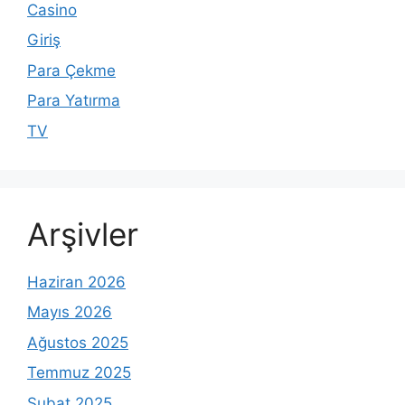
Casino
Giriş
Para Çekme
Para Yatırma
TV
Arşivler
Haziran 2026
Mayıs 2026
Ağustos 2025
Temmuz 2025
Şubat 2025