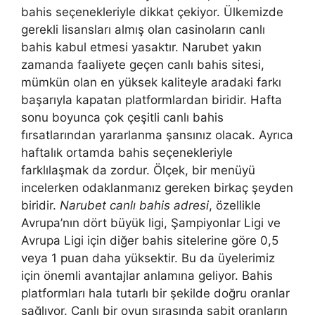
bahis seçenekleriyle dikkat çekiyor. Ülkemizde
gerekli lisansları almış olan casinoların canlı
bahis kabul etmesi yasaktır. Narubet yakın
zamanda faaliyete geçen canlı bahis sitesi,
mümkün olan en yüksek kaliteyle aradaki farkı
başarıyla kapatan platformlardan biridir. Hafta
sonu boyunca çok çeşitli canlı bahis
fırsatlarından yararlanma şansınız olacak. Ayrıca
haftalık ortamda bahis seçenekleriyle
farklılaşmak da zordur. Ölçek, bir menüyü
incelerken odaklanmanız gereken birkaç şeyden
biridir.
Narubet canlı bahis adresi
, özellikle
Avrupa’nın dört büyük ligi, Şampiyonlar Ligi ve
Avrupa Ligi için diğer bahis sitelerine göre 0,5
veya 1 puan daha yüksektir. Bu da üyelerimiz
için önemli avantajlar anlamına geliyor. Bahis
platformları hala tutarlı bir şekilde doğru oranlar
sağlıyor. Canlı bir oyun sırasında sabit oranların