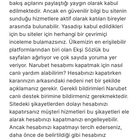
bakış açılarını paylaştığı yaygın olarak kabul
edilmektedir. Ancak en güvenilir bilgi bu sitenin
sunduğu hizmetlere aktif olarak katılan bireyler
arasında bulunabilir. Yasadışı kabul edildikleri
için bu siteler için herhangi bir çevrimiçi
inceleme bulamazsınız. Ülkemizin en erişilebilir
platformlarından biri olan Ekşi Sözlük bu
sayfaları ağırlıyor ve çok sayıda yoruma yer
veriyor. Narubet hesabımı kapatmak için nasıl
canlı yardım alabilirim? Hesabınızı kapatırken
kararınızın arkasındaki nedeni net bir şekilde
açıklamanız gerekir. Gerekli bildirimleri Narubet
canlı destek birimine bildirmeniz gerekmektedir.
Sitedeki şikayetlerden dolayı hesabınızı
kapatırsanız müşteri hizmetleri bu şikayetleri ele
alarak hesabınızı kapatmanızı engelleyebilir.
Ancak hesabınızı kapatmayı tercih ederseniz,
daha önce de belirtildiği gibi hesabınız