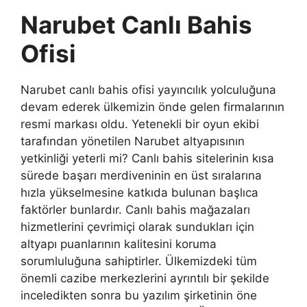
Narubet Canlı Bahis
Ofisi
Narubet canlı bahis ofisi yayıncılık yolculuğuna
devam ederek ülkemizin önde gelen firmalarının
resmi markası oldu. Yetenekli bir oyun ekibi
tarafından yönetilen Narubet altyapısının
yetkinliği yeterli mi? Canlı bahis sitelerinin kısa
sürede başarı merdiveninin en üst sıralarına
hızla yükselmesine katkıda bulunan başlıca
faktörler bunlardır. Canlı bahis mağazaları
hizmetlerini çevrimiçi olarak sundukları için
altyapı puanlarının kalitesini koruma
sorumluluğuna sahiptirler. Ülkemizdeki tüm
önemli cazibe merkezlerini ayrıntılı bir şekilde
inceledikten sonra bu yazılım şirketinin öne