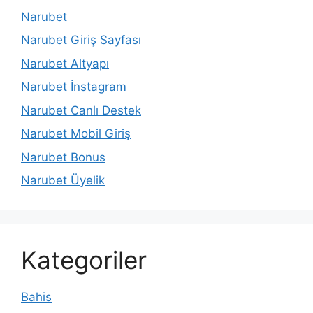
Narubet
Narubet Giriş Sayfası
Narubet Altyapı
Narubet İnstagram
Narubet Canlı Destek
Narubet Mobil Giriş
Narubet Bonus
Narubet Üyelik
Kategoriler
Bahis