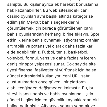
sahiptir. Bu kişiler ayrıca ek hareket bonuslarına
hak kazanabilirler. Bu web sitesindeki canlı
casino oyunları aynı başlık altında kategorize
edilmiştir. Mevcut bahis seçeneklerini
görüntülemek için burada görüntülenen canlı
bahis oyunlarından herhangi birine tıklayın. Spor
etkinliklerine bahis oynamak istiyorsanız oranları
artırabilir ve potansiyel olarak daha fazla kar
elde edebilirsiniz. Futbol, ​​tenis, basketbol, ​​
voleybol, formül, yarış ve daha fazlasını içeren
geniş bir spor yelpazesi sunar. Çok sayıda site
üyesi finansal faaliyetlerini yürütmek için halen
güncel adreslerini kullanıyor. Yeni URL satırı,
oluşturulmadan önce güvenli bir platform
olabileceğinden değişmeden kalmıştır. Bu, bu
siteyi lisanslı bahis ve bahis oyunlarına ilişkin
güncel bilgiler için en güvenilir kaynaklardan biri
haline getirmiştir. Altyapıya yatırım yaparak ve