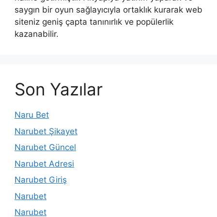
saygın bir oyun sağlayıcıyla ortaklık kurarak web
siteniz geniş çapta tanınırlık ve popülerlik
kazanabilir.
Son Yazılar
Naru Bet
Narubet Şikayet
Narubet Güncel
Narubet Adresi
Narubet Giriş
Narubet
Narubet