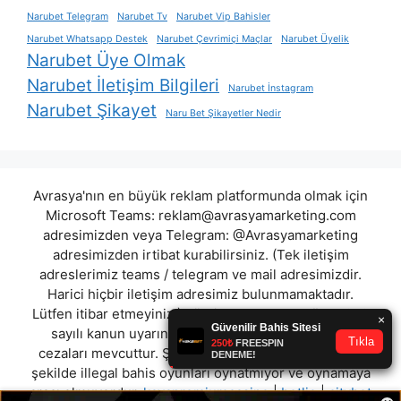
Narubet Telegram
Narubet Tv
Narubet Vip Bahisler
Narubet Whatsapp Destek
Narubet Çevrimiçi Maçlar
Narubet Üyelik
Narubet Üye Olmak
Narubet İletişim Bilgileri
Narubet İnstagram
Narubet Şikayet
Naru Bet Şikayetler Nedir
Avrasya'nın en büyük reklam platformunda olmak için
Microsoft Teams:
reklam@avrasyamarketing.com
adresimizden veya Telegram: @Avrasyamarketing
adresimizden irtibat kurabilirsiniz. (Tek iletişim
adreslerimiz teams / telegram ve mail adresimizdir.
Harici hiçbir iletişim adresimiz bulunmamaktadır.
Lütfen itibar etmeyiniz.) Türkiye yasalarına göre 7258
sayılı kanun uyarınca yasa dışı bahis oynamanın
cezaları mevcuttur. Şu an bulunduğunuz site hiç bir
şekilde illegal bahis oyunları oynatmıyor ve oynamaya
aracı olmuyordur.
kayapremiumcasino
|
betlio
|
citybet