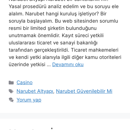
Yasal prosedürü analiz edelim ve bu soruyu ele
alalım. Narubet hangi kuruluş işletiyor? Bir
soruyla başlayalım. Bu web sitesinden sorumlu
resmi bir limited şirketin bulunduğunu
unutmamak önemlidir. Kayıt süreci yetkili
uluslararası ticaret ve sanayi bakanlığı
tarafından gerçekleştirildi. Ticaret mahkemeleri
ve kendi yetki alanıyla ilgili diğer kamu otoriteleri
üzerinde yetkisi …
Devamını oku
Kategoriler
Casino
Etiketler
Narubet Altyapı
,
Narubet Güvenilebilir Mi
Yorum yap