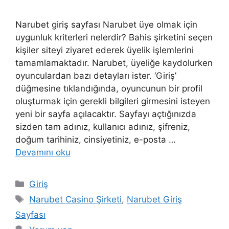
Narubet giriş sayfası Narubet üye olmak için
uygunluk kriterleri nelerdir? Bahis şirketini seçen
kişiler siteyi ziyaret ederek üyelik işlemlerini
tamamlamaktadır. Narubet, üyeliğe kaydolurken
oyunculardan bazı detayları ister. ‘Giriş’
düğmesine tıklandığında, oyuncunun bir profil
oluşturmak için gerekli bilgileri girmesini isteyen
yeni bir sayfa açılacaktır. Sayfayı açtığınızda
sizden tam adınız, kullanıcı adınız, şifreniz,
doğum tarihiniz, cinsiyetiniz, e-posta …
Devamını oku
Kategoriler
Giriş
Etiketler
Narubet Casino Şirketi
,
Narubet Giriş
Sayfası