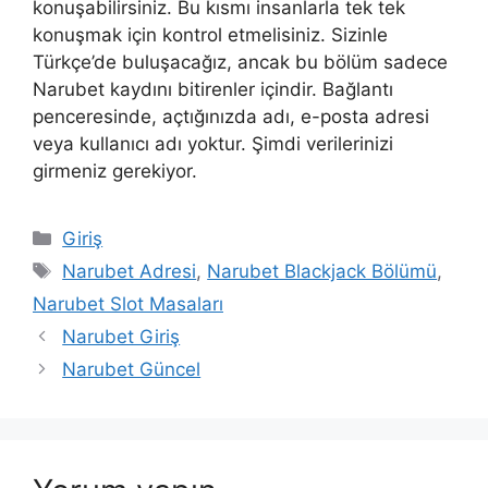
konuşabilirsiniz. Bu kısmı insanlarla tek tek
konuşmak için kontrol etmelisiniz. Sizinle
Türkçe’de buluşacağız, ancak bu bölüm sadece
Narubet kaydını bitirenler içindir. Bağlantı
penceresinde, açtığınızda adı, e-posta adresi
veya kullanıcı adı yoktur. Şimdi verilerinizi
girmeniz gerekiyor.
Kategoriler
Giriş
Etiketler
Narubet Adresi
,
Narubet Blackjack Bölümü
,
Narubet Slot Masaları
Narubet Giriş
Narubet Güncel