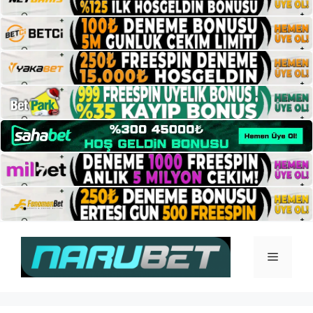
İçeriğe
atla
Menü