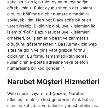
satıcının sizin için rulet oyununu oynadığını
görebilirsiniz. Rulet oyunu sitenin geri kalanı
gibi, bu bölümde hiçbir numara olmadığını
söyleyebilirim. Narubet Blackjack’e bir puan
verebilirsiniz. Bildiğiniz gibi, üyelik işlemleri ilk
işlem türüdür. Bazı Narubet üyelik işlemleri
örnekleri, bu işlemlerin basit ve zahmetsiz
olduğunu göstermektedir. Başvurmak için web
sitesine gidin ve giriş yaptığınızda formu
doldurun. Bu formu tamamladıktan sonra,
kullanıcının e-posta adresine veya telefon
numarasına bir kod gönderilir.
Narubet Müşteri Hizmetleri
Web sitesini ziyaret ettiğinizde, Narubet
etkinleştirmek için kod gönderilir. Artık bahis
sitesine katılabilir ve bahisler yerleştirebilirsiniz.