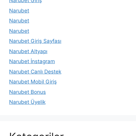
Narubet Giriş
Narubet
Narubet
Narubet
Narubet Giriş Sayfası
Narubet Altyapı
Narubet İnstagram
Narubet Canlı Destek
Narubet Mobil Giriş
Narubet Bonus
Narubet Üyelik