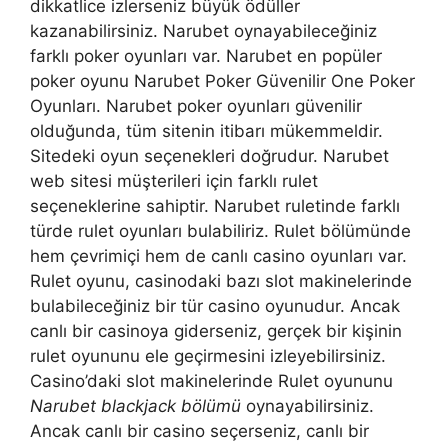
dikkatlice izlerseniz büyük ödüller
kazanabilirsiniz. Narubet oynayabileceğiniz
farklı poker oyunları var. Narubet en popüler
poker oyunu Narubet Poker Güvenilir One Poker
Oyunları. Narubet poker oyunları güvenilir
olduğunda, tüm sitenin itibarı mükemmeldir.
Sitedeki oyun seçenekleri doğrudur. Narubet
web sitesi müşterileri için farklı rulet
seçeneklerine sahiptir. Narubet ruletinde farklı
türde rulet oyunları bulabiliriz. Rulet bölümünde
hem çevrimiçi hem de canlı casino oyunları var.
Rulet oyunu, casinodaki bazı slot makinelerinde
bulabileceğiniz bir tür casino oyunudur. Ancak
canlı bir casinoya giderseniz, gerçek bir kişinin
rulet oyununu ele geçirmesini izleyebilirsiniz.
Casino’daki slot makinelerinde Rulet oyununu
Narubet blackjack bölümü
oynayabilirsiniz.
Ancak canlı bir casino seçerseniz, canlı bir