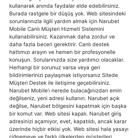
kullanarak anında faydalar elde edebilirsiniz.
Burada rastgele bir düşüş yok. Web sitesindeki
sorunlarınızla ilgili yardım almak için Narubet
Mobile Canlı Müşteri Hizmeti Sistemini
kullanabilirsiniz. Kazanmak daha zordur ve
daha fazla beceri gerektirir. Canlı destek
hattımızı arayın ve hemen bir profesyonelle
konuşun. Sorularınızda size yardımcı olacaklar.
Herhangi bir sorunuz varsa veya geri
bildirimlerinizi paylaşmak istiyorsanız Sitede
Müşteri Destek ile iletişime geçebilirsiniz.
Narubet Mobile’ı nerede bulacağınızdan emin
değilseniz, yeni adresi kullanın. Narubet açık
değilse, Narubet bölgesini kapatmak için başka
bir komut var. Web sitesi kapalı. Narubet giriş
adresinizi açamıyor, evet, kapatıldı, ancak karar
üzerinde hiçbir etkisi yok. Web sitesi hala yasayı
çiğnemeye ve farklı ülkelerden müşterileri