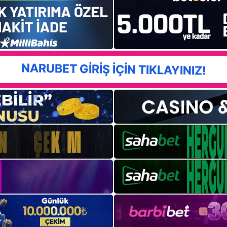
NARUBET GİRİŞ İÇİN TIKLAYINIZ!