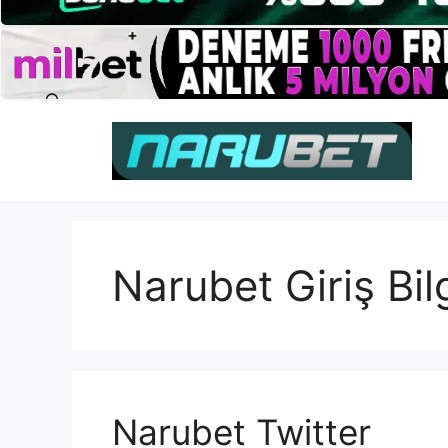
İçeriğe
atla
Narubet Giriş Bilg
Narubet Twitter