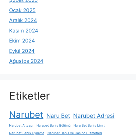
Şubat 2025
Ocak 2025
Aralık 2024
Kasım 2024
Ekim 2024
Eylül 2024
Ağustos 2024
Etiketler
Narubet
Naru Bet
Narubet Adresi
Narubet Altyapı
Narubet Bahis Bölümü
Naru Bet Bahis Limiti
Narubet Bahis Oynama
Narubet Bahis ve Casino Hizmetleri