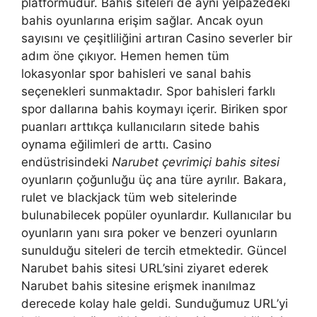
platformudur. Bahis siteleri de aynı yelpazedeki
bahis oyunlarına erişim sağlar. Ancak oyun
sayısını ve çeşitliliğini artıran Casino severler bir
adım öne çıkıyor. Hemen hemen tüm
lokasyonlar spor bahisleri ve sanal bahis
seçenekleri sunmaktadır. Spor bahisleri farklı
spor dallarına bahis koymayı içerir. Biriken spor
puanları arttıkça kullanıcıların sitede bahis
oynama eğilimleri de arttı. Casino
endüstrisindeki
Narubet çevrimiçi bahis sitesi
oyunların çoğunluğu üç ana türe ayrılır. Bakara,
rulet ve blackjack tüm web sitelerinde
bulunabilecek popüler oyunlardır. Kullanıcılar bu
oyunların yanı sıra poker ve benzeri oyunların
sunulduğu siteleri de tercih etmektedir. Güncel
Narubet bahis sitesi URL’sini ziyaret ederek
Narubet bahis sitesine erişmek inanılmaz
derecede kolay hale geldi. Sunduğumuz URL’yi