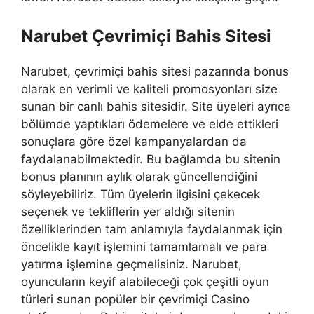
Narubet Çevrimiçi Bahis Sitesi
Narubet, çevrimiçi bahis sitesi pazarında bonus
olarak en verimli ve kaliteli promosyonları size
sunan bir canlı bahis sitesidir. Site üyeleri ayrıca
bölümde yaptıkları ödemelere ve elde ettikleri
sonuçlara göre özel kampanyalardan da
faydalanabilmektedir. Bu bağlamda bu sitenin
bonus planının aylık olarak güncellendiğini
söyleyebiliriz. Tüm üyelerin ilgisini çekecek
seçenek ve tekliflerin yer aldığı sitenin
özelliklerinden tam anlamıyla faydalanmak için
öncelikle kayıt işlemini tamamlamalı ve para
yatırma işlemine geçmelisiniz. Narubet,
oyuncuların keyif alabileceği çok çeşitli oyun
türleri sunan popüler bir çevrimiçi Casino