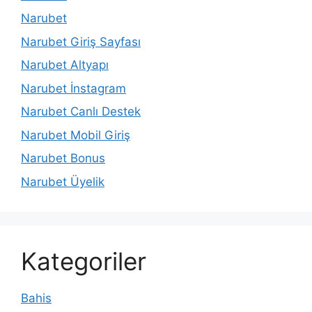
Narubet
Narubet Giriş Sayfası
Narubet Altyapı
Narubet İnstagram
Narubet Canlı Destek
Narubet Mobil Giriş
Narubet Bonus
Narubet Üyelik
Kategoriler
Bahis