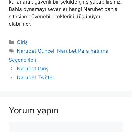
kullanarak güvenli bir şekilde giriş yapabilirsiniz.
Bahis oynamayı sevenler hangi Narubet bahis
sitesine güvenebileceklerini düşünüyor
olabilirler.
Kategoriler
Giriş
Etiketler
Narubet Güncel
,
Narubet Para Yatırma
Seçenekleri
Narubet Giriş
Narubet Twitter
Yorum yapın
Yorum