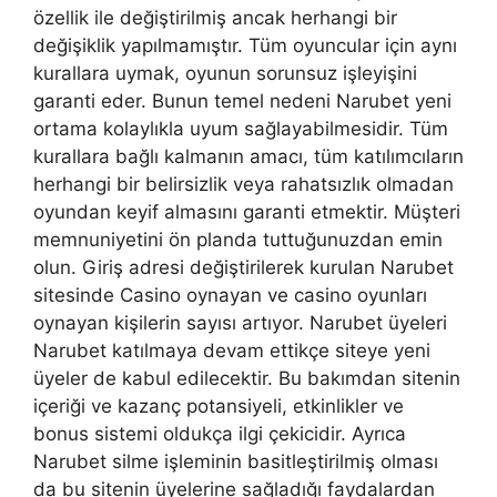
özellik ile değiştirilmiş ancak herhangi bir
değişiklik yapılmamıştır. Tüm oyuncular için aynı
kurallara uymak, oyunun sorunsuz işleyişini
garanti eder. Bunun temel nedeni Narubet yeni
ortama kolaylıkla uyum sağlayabilmesidir. Tüm
kurallara bağlı kalmanın amacı, tüm katılımcıların
herhangi bir belirsizlik veya rahatsızlık olmadan
oyundan keyif almasını garanti etmektir. Müşteri
memnuniyetini ön planda tuttuğunuzdan emin
olun. Giriş adresi değiştirilerek kurulan Narubet
sitesinde Casino oynayan ve casino oyunları
oynayan kişilerin sayısı artıyor. Narubet üyeleri
Narubet katılmaya devam ettikçe siteye yeni
üyeler de kabul edilecektir. Bu bakımdan sitenin
içeriği ve kazanç potansiyeli, etkinlikler ve
bonus sistemi oldukça ilgi çekicidir. Ayrıca
Narubet silme işleminin basitleştirilmiş olması
da bu sitenin üyelerine sağladığı faydalardan