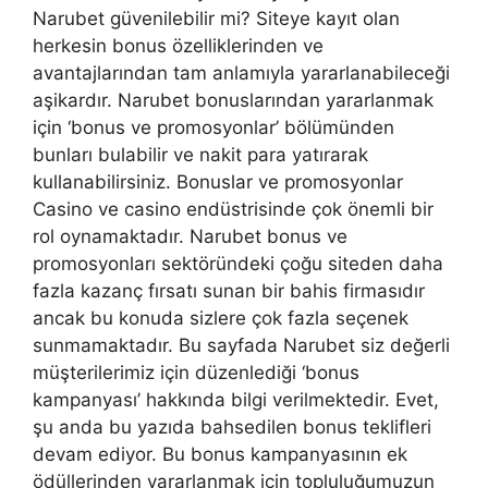
Narubet güvenilebilir mi? Siteye kayıt olan
herkesin bonus özelliklerinden ve
avantajlarından tam anlamıyla yararlanabileceği
aşikardır. Narubet bonuslarından yararlanmak
için ‘bonus ve promosyonlar’ bölümünden
bunları bulabilir ve nakit para yatırarak
kullanabilirsiniz. Bonuslar ve promosyonlar
Casino ve casino endüstrisinde çok önemli bir
rol oynamaktadır. Narubet bonus ve
promosyonları sektöründeki çoğu siteden daha
fazla kazanç fırsatı sunan bir bahis firmasıdır
ancak bu konuda sizlere çok fazla seçenek
sunmamaktadır. Bu sayfada Narubet siz değerli
müşterilerimiz için düzenlediği ‘bonus
kampanyası’ hakkında bilgi verilmektedir. Evet,
şu anda bu yazıda bahsedilen bonus teklifleri
devam ediyor. Bu bonus kampanyasının ek
ödüllerinden yararlanmak için topluluğumuzun