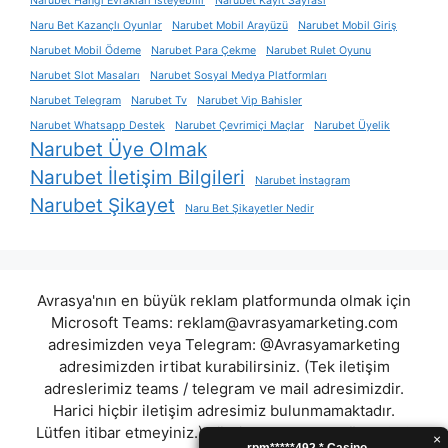
Narubet Hangi Evrakları İsteyebilir
Narubet Kayıt Sayfası
Naru Bet Kazançlı Oyunlar
Narubet Mobil Arayüzü
Narubet Mobil Giriş
Narubet Mobil Ödeme
Narubet Para Çekme
Narubet Rulet Oyunu
Narubet Slot Masaları
Narubet Sosyal Medya Platformları
Narubet Telegram
Narubet Tv
Narubet Vip Bahisler
Narubet Whatsapp Destek
Narubet Çevrimiçi Maçlar
Narubet Üyelik
Narubet Üye Olmak
Narubet İletişim Bilgileri
Narubet İnstagram
Narubet Şikayet
Naru Bet Şikayetler Nedir
Avrasya'nın en büyük reklam platformunda olmak için
Microsoft Teams:
reklam@avrasyamarketing.com
adresimizden veya Telegram: @Avrasyamarketing
adresimizden irtibat kurabilirsiniz. (Tek iletişim
adreslerimiz teams / telegram ve mail adresimizdir.
Harici hiçbir iletişim adresimiz bulunmamaktadır.
Lütfen itibar etmeyiniz.) Türkiye yasalarına göre 7258