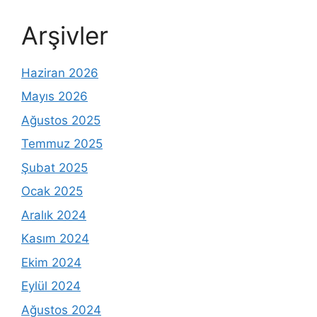
Arşivler
Haziran 2026
Mayıs 2026
Ağustos 2025
Temmuz 2025
Şubat 2025
Ocak 2025
Aralık 2024
Kasım 2024
Ekim 2024
Eylül 2024
Ağustos 2024