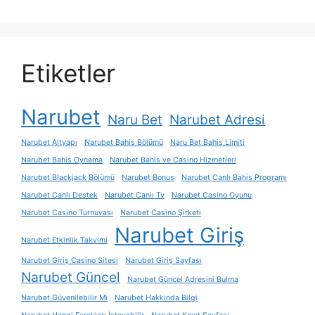
Etiketler
Narubet
Naru Bet
Narubet Adresi
Narubet Altyapı
Narubet Bahis Bölümü
Naru Bet Bahis Limiti
Narubet Bahis Oynama
Narubet Bahis ve Casino Hizmetleri
Narubet Blackjack Bölümü
Narubet Bonus
Narubet Canlı Bahis Programı
Narubet Canlı Destek
Narubet Canlı Tv
Narubet Casino Oyunu
Narubet Casino Turnuvası
Narubet Casino Şirketi
Narubet Giriş
Narubet Etkinlik Takvimi
Narubet Giriş Casino Sitesi
Narubet Giriş Sayfası
Narubet Güncel
Narubet Güncel Adresini Bulma
Narubet Güvenilebilir Mi
Narubet Hakkında Bilgi