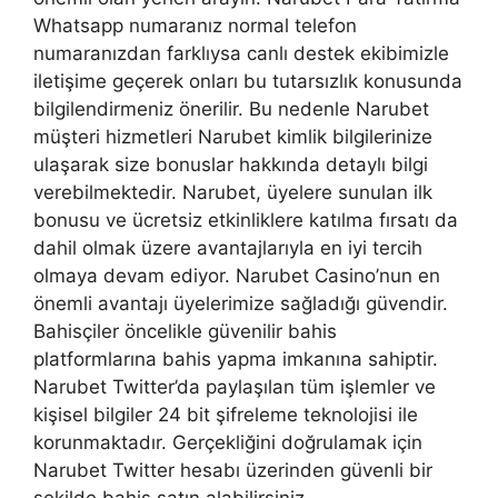
Whatsapp numaranız normal telefon
numaranızdan farklıysa canlı destek ekibimizle
iletişime geçerek onları bu tutarsızlık konusunda
bilgilendirmeniz önerilir. Bu nedenle Narubet
müşteri hizmetleri Narubet kimlik bilgilerinize
ulaşarak size bonuslar hakkında detaylı bilgi
verebilmektedir. Narubet, üyelere sunulan ilk
bonusu ve ücretsiz etkinliklere katılma fırsatı da
dahil olmak üzere avantajlarıyla en iyi tercih
olmaya devam ediyor. Narubet Casino’nun en
önemli avantajı üyelerimize sağladığı güvendir.
Bahisçiler öncelikle güvenilir bahis
platformlarına bahis yapma imkanına sahiptir.
Narubet Twitter’da paylaşılan tüm işlemler ve
kişisel bilgiler 24 bit şifreleme teknolojisi ile
korunmaktadır. Gerçekliğini doğrulamak için
Narubet Twitter hesabı üzerinden güvenli bir
şekilde bahis satın alabilirsiniz.