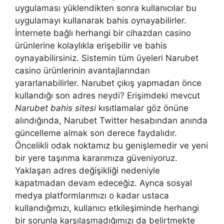
uygulaması yüklendikten sonra kullanıcılar bu
uygulamayı kullanarak bahis oynayabilirler.
İnternete bağlı herhangi bir cihazdan casino
ürünlerine kolaylıkla erişebilir ve bahis
oynayabilirsiniz. Sistemin tüm üyeleri Narubet
casino ürünlerinin avantajlarından
yararlanabilirler. Narubet çıkış yapmadan önce
kullandığı son adres neydi? Erişimdeki mevcut
Narubet bahis sitesi
kısıtlamalar göz önüne
alındığında, Narubet Twitter hesabından anında
güncelleme almak son derece faydalıdır.
Öncelikli odak noktamız bu genişlemedir ve yeni
bir yere taşınma kararımıza güveniyoruz.
Yaklaşan adres değişikliği nedeniyle
kapatmadan devam edeceğiz. Ayrıca sosyal
medya platformlarımızı o kadar ustaca
kullandığımızı, kullanıcı etkileşiminde herhangi
bir sorunla karşılaşmadığımızı da belirtmekte