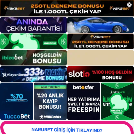
×
NARUBET GİRİŞ İÇİN TIKLAYINIZ!