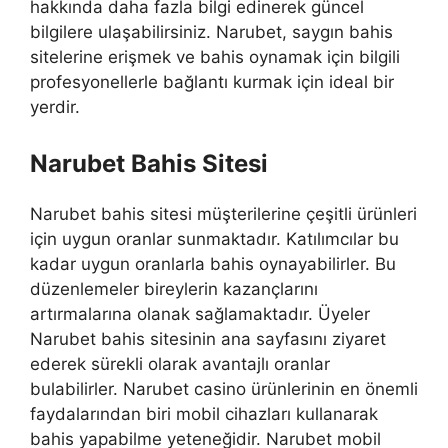
hakkında daha fazla bilgi edinerek güncel
bilgilere ulaşabilirsiniz. Narubet, saygın bahis
sitelerine erişmek ve bahis oynamak için bilgili
profesyonellerle bağlantı kurmak için ideal bir
yerdir.
Narubet Bahis Sitesi
Narubet bahis sitesi müşterilerine çeşitli ürünleri
için uygun oranlar sunmaktadır. Katılımcılar bu
kadar uygun oranlarla bahis oynayabilirler. Bu
düzenlemeler bireylerin kazançlarını
artırmalarına olanak sağlamaktadır. Üyeler
Narubet bahis sitesinin ana sayfasını ziyaret
ederek sürekli olarak avantajlı oranlar
bulabilirler. Narubet casino ürünlerinin en önemli
faydalarından biri mobil cihazları kullanarak
bahis yapabilme yeteneğidir. Narubet mobil