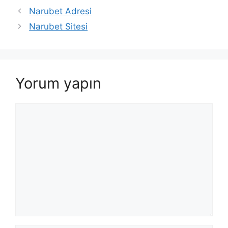
Narubet Adresi
Narubet Sitesi
Yorum yapın
Yorum