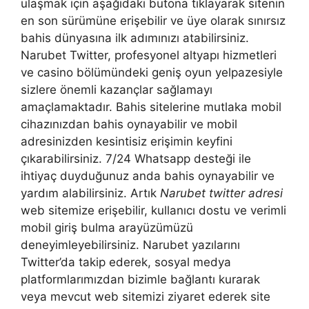
ulaşmak için aşağıdaki butona tıklayarak sitenin
en son sürümüne erişebilir ve üye olarak sınırsız
bahis dünyasına ilk adımınızı atabilirsiniz.
Narubet Twitter, profesyonel altyapı hizmetleri
ve casino bölümündeki geniş oyun yelpazesiyle
sizlere önemli kazançlar sağlamayı
amaçlamaktadır. Bahis sitelerine mutlaka mobil
cihazınızdan bahis oynayabilir ve mobil
adresinizden kesintisiz erişimin keyfini
çıkarabilirsiniz. 7/24 Whatsapp desteği ile
ihtiyaç duyduğunuz anda bahis oynayabilir ve
yardım alabilirsiniz. Artık
Narubet twitter adresi
web sitemize erişebilir, kullanıcı dostu ve verimli
mobil giriş bulma arayüzümüzü
deneyimleyebilirsiniz. Narubet yazılarını
Twitter’da takip ederek, sosyal medya
platformlarımızdan bizimle bağlantı kurarak
veya mevcut web sitemizi ziyaret ederek site