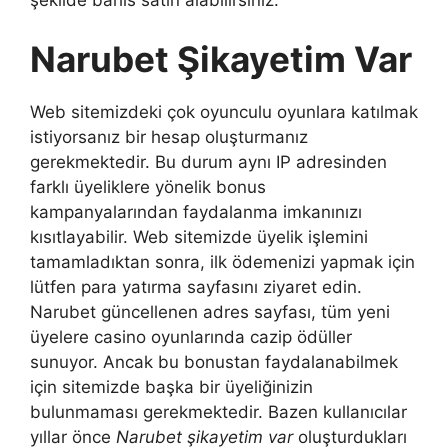
Narubet Şikayetim Var
Web sitemizdeki çok oyunculu oyunlara katılmak
istiyorsanız bir hesap oluşturmanız
gerekmektedir. Bu durum aynı IP adresinden
farklı üyeliklere yönelik bonus
kampanyalarından faydalanma imkanınızı
kısıtlayabilir. Web sitemizde üyelik işlemini
tamamladıktan sonra, ilk ödemenizi yapmak için
lütfen para yatırma sayfasını ziyaret edin.
Narubet güncellenen adres sayfası, tüm yeni
üyelere casino oyunlarında cazip ödüller
sunuyor. Ancak bu bonustan faydalanabilmek
için sitemizde başka bir üyeliğinizin
bulunmaması gerekmektedir. Bazen kullanıcılar
yıllar önce
Narubet şikayetim var
oluşturdukları