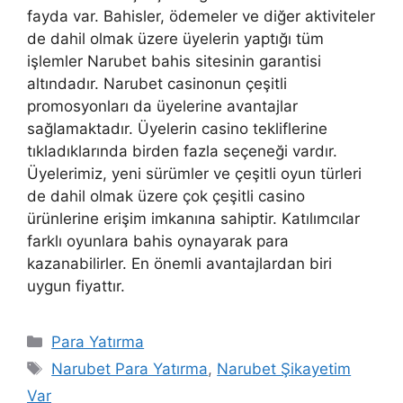
fayda var. Bahisler, ödemeler ve diğer aktiviteler
de dahil olmak üzere üyelerin yaptığı tüm
işlemler Narubet bahis sitesinin garantisi
altındadır. Narubet casinonun çeşitli
promosyonları da üyelerine avantajlar
sağlamaktadır. Üyelerin casino tekliflerine
tıkladıklarında birden fazla seçeneği vardır.
Üyelerimiz, yeni sürümler ve çeşitli oyun türleri
de dahil olmak üzere çok çeşitli casino
ürünlerine erişim imkanına sahiptir. Katılımcılar
farklı oyunlara bahis oynayarak para
kazanabilirler. En önemli avantajlardan biri
uygun fiyattır.
Kategoriler
Para Yatırma
Etiketler
Narubet Para Yatırma
,
Narubet Şikayetim
Var