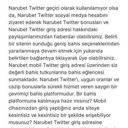
Narubet Twitter geçici olarak kullanılamıyor olsa
da, Narubet Twitter sosyal medya hesabını
ziyaret ederek Narubet Twitter bonusları ve
Narubet Twitter giriş adresi hakkındaki
paylaşımlarımızdan haberdar olabilirsiniz. Belirli
bir sitenin sunduğu geniş bahis seçeneklerinden
yararlanmaya devam etmek için yukarıda
belirtilen bağlantıya tıklayarak üye olabilirsiniz.
Narubet mobil Twitter giriş adresi üzerinden siz
değerli bahis tutkunlarına bahis eğlencesi
sunmaktadır. Narubet Twitter’ı, uygun oranlar ve
cazip bonuslarla sürekli hizmet veren saygın bir
çevrimiçi bahis platformudur. Bir bahis
platformuna katılmaya hazır mısınız? Mobil
cihazınızdan giriş yaptığınız anda siteye
kesintisiz ve kesintisiz bir şekilde erişebiliyor
musunuz? Narubet Twitter giriş adresine